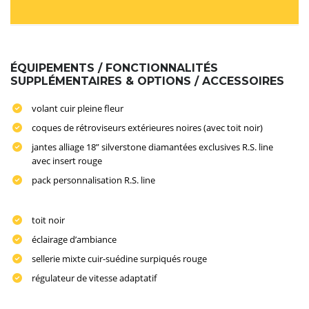
ÉQUIPEMENTS / FONCTIONNALITÉS
SUPPLÉMENTAIRES & OPTIONS / ACCESSOIRES
volant cuir pleine fleur
coques de rétroviseurs extérieures noires (avec toit noir)
jantes alliage 18” silverstone diamantées exclusives R.S. line
avec insert rouge
pack personnalisation R.S. line
toit noir
éclairage d’ambiance
sellerie mixte cuir-suédine surpiqués rouge
régulateur de vitesse adaptatif