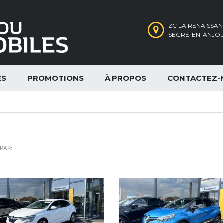
ZC LA RENAISSAN
SEGRÉ-EN-ANJOU
ÉS
PROMOTIONS
À PROPOS
CONTACTEZ-
PAR: