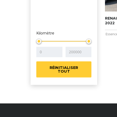
RENA
2022
Kilomètre
Essenc
RÉINITIALISER
TOUT