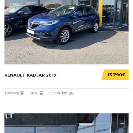
13 790€
RENAULT KADJAR 2019
Essence
2019
115196 km