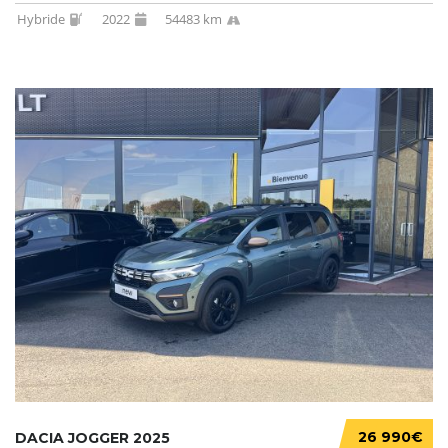
Hybride
2022
54483 km
26 990€
DACIA JOGGER 2025