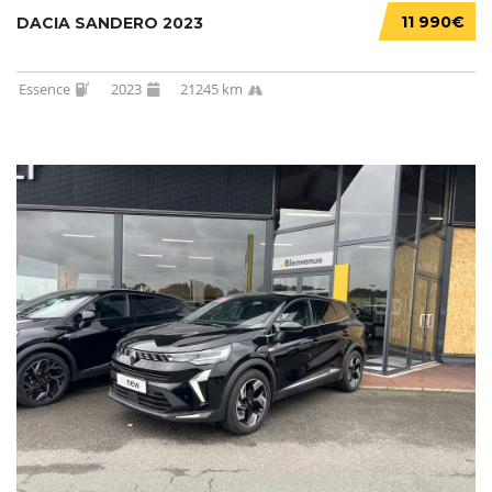
11 990€
DACIA SANDERO 2023
Essence
2023
21245 km