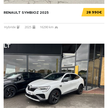
28 990€
RENAULT SYMBIOZ 2025
Hybride
2025
16290 km