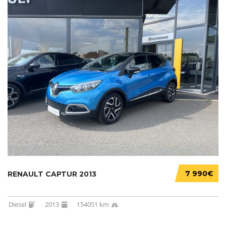
7 990€
RENAULT CAPTUR 2013
Diesel
2013
154051 km