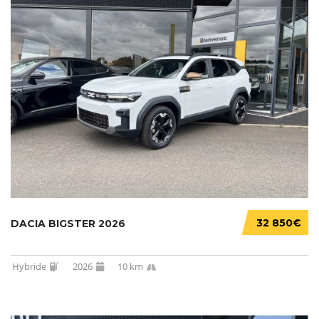
32 850€
DACIA BIGSTER 2026
Hybride
2026
10 km