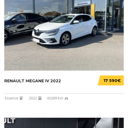
17 590€
RENAULT MEGANE IV 2022
Essence
2022
43289 km