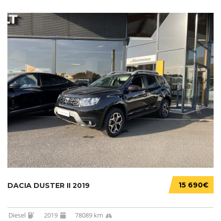
15 690€
DACIA DUSTER II 2019
Diesel
2019
78089 km