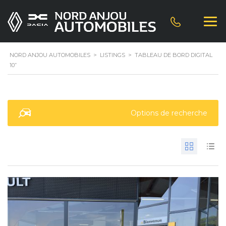
NORD ANJOU AUTOMOBILES
>
LISTINGS
>
TABLEAU DE BORD DIGITAL
10”
Options de recherche