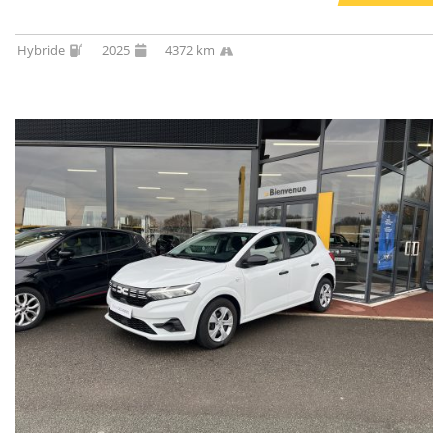
Hybride
2025
4372 km