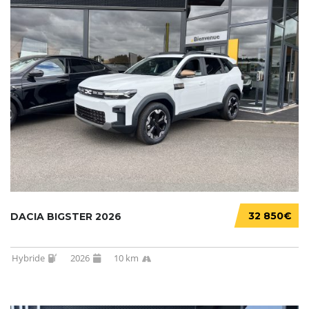
32 850€
DACIA BIGSTER 2026
Hybride
2026
10 km