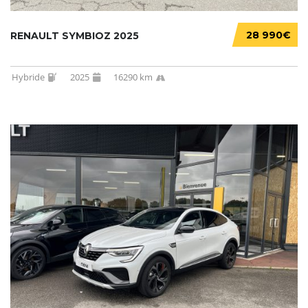
28 990€
RENAULT SYMBIOZ 2025
Hybride
2025
16290 km