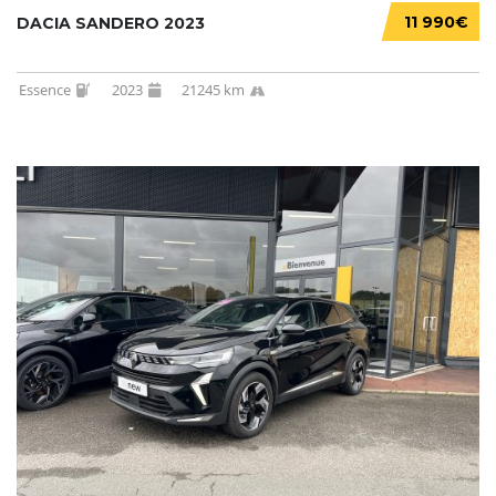
11 990€
DACIA SANDERO 2023
Essence
2023
21245 km