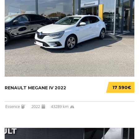
17 590€
RENAULT MEGANE IV 2022
Essence
2022
43289 km