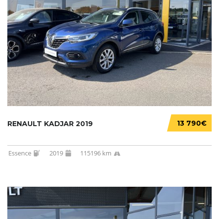
13 790€
RENAULT KADJAR 2019
Essence
2019
115196 km