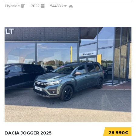
Hybride
2022
54483 km
26 990€
DACIA JOGGER 2025