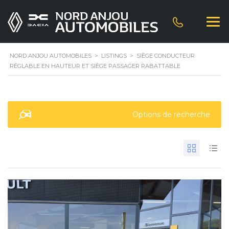
NORD ANJOU AUTOMOBILES
>
LISTINGS
>
SIÈGE CONDUCTEUR
RÉGLABLE EN HAUTEUR ET SIÈGE PASSAGER RABATTABLE
Options de recherche