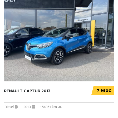
7 990€
RENAULT CAPTUR 2013
Diesel
2013
154051 km