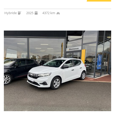
Hybride
2025
4372 km