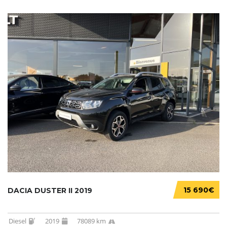
15 690€
DACIA DUSTER II 2019
Diesel
2019
78089 km