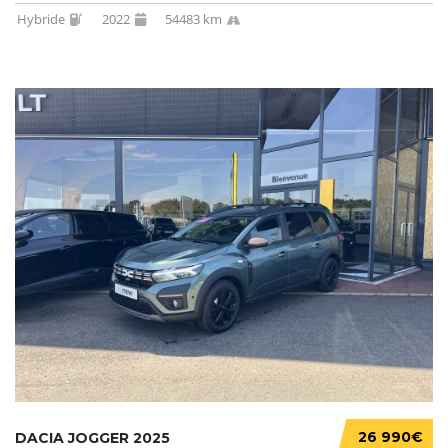
Hybride
2022
54483 km
26 990€
DACIA JOGGER 2025