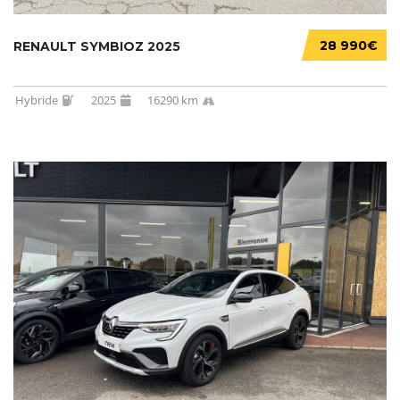
28 990€
RENAULT SYMBIOZ 2025
Hybride
2025
16290 km