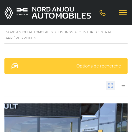
NORD ANJOU AUTOMOBILES
>
LISTINGS
>
CEINTURE CENTRALE
ARRIÈRE 3 POINTS
Options de recherche