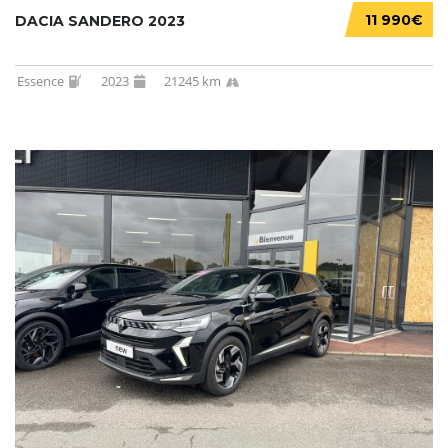
11 990€
DACIA SANDERO 2023
Essence
2023
21245 km