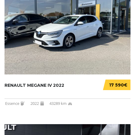
17 590€
RENAULT MEGANE IV 2022
Essence
2022
43289 km