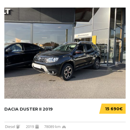
15 690€
DACIA DUSTER II 2019
Diesel
2019
78089 km