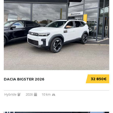
32 850€
DACIA BIGSTER 2026
Hybride
2026
10 km