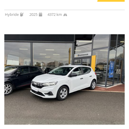
Hybride
2025
4372 km