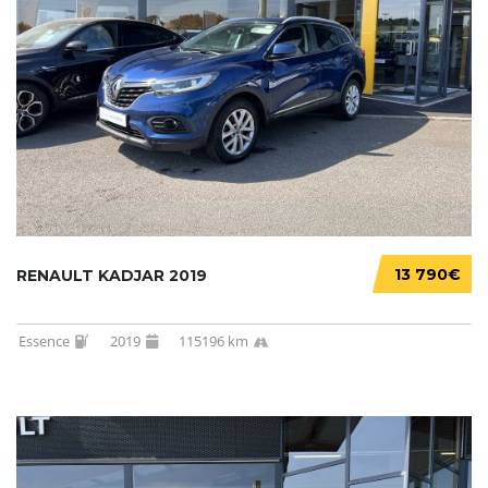
13 790€
RENAULT KADJAR 2019
Essence
2019
115196 km