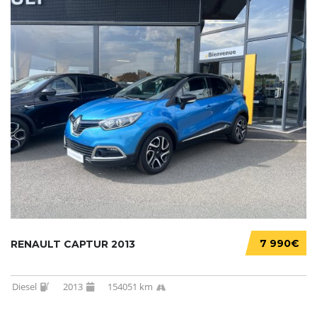
7 990€
RENAULT CAPTUR 2013
Diesel
2013
154051 km