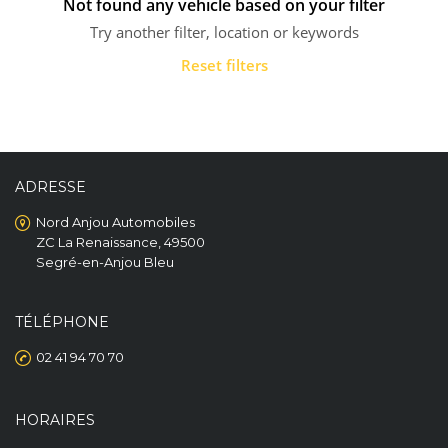
Not found any vehicle based on your filter
Try another filter, location or keywords
Reset filters
ADRESSE
Nord Anjou Automobiles
ZC La Renaissance, 49500
Segré-en-Anjou Bleu
TÉLÉPHONE
02 41 94 70 70
HORAIRES