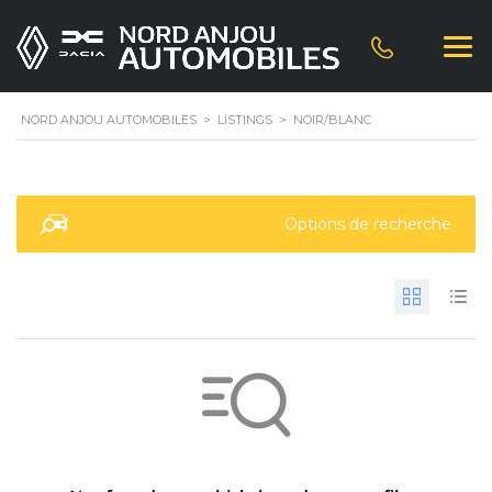
NORD ANJOU AUTOMOBILES
>
LISTINGS
>
NOIR/BLANC
Options de recherche